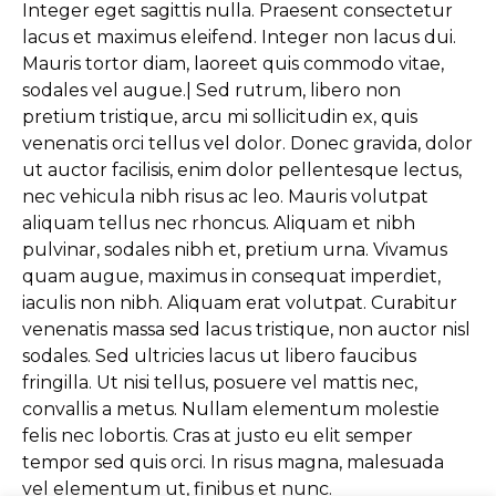
Integer eget sagittis nulla. Praesent consectetur
lacus et maximus eleifend. Integer non lacus dui.
Mauris tortor diam, laoreet quis commodo vitae,
sodales vel augue.| Sed rutrum, libero non
pretium tristique, arcu mi sollicitudin ex, quis
venenatis orci tellus vel dolor. Donec gravida, dolor
ut auctor facilisis, enim dolor pellentesque lectus,
nec vehicula nibh risus ac leo. Mauris volutpat
aliquam tellus nec rhoncus. Aliquam et nibh
pulvinar, sodales nibh et, pretium urna. Vivamus
quam augue, maximus in consequat imperdiet,
iaculis non nibh. Aliquam erat volutpat. Curabitur
venenatis massa sed lacus tristique, non auctor nisl
sodales. Sed ultricies lacus ut libero faucibus
fringilla. Ut nisi tellus, posuere vel mattis nec,
convallis a metus. Nullam elementum molestie
felis nec lobortis. Cras at justo eu elit semper
tempor sed quis orci. In risus magna, malesuada
vel elementum ut, finibus et nunc.