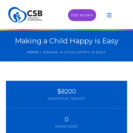
DOE AGORA
Making a Child Happy is Easy
HOME
/
MAKING A CHILD HAPPY IS EASY
$8200
CAMPAIGN TARGET
0
DONATIONS