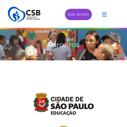
DOE AGORA
Parceiros